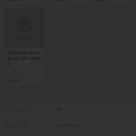
【PSA10】せせら
ぎの丘 UR 118/09
5
-
出品数 0
レアリティ
HR
封入パック
タッグボルト