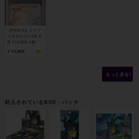
【PSA10】イーブ
イ＆カビゴンGX H
R 115/095 1枚
¥ 13,800
1
もっと見る
封入されているBOX・パック