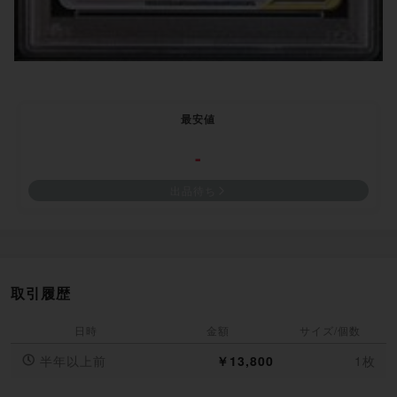
最安値
-
出品待ち
取引履歴
日時
金額
サイズ/個数
半年以上前
￥13,800
1枚