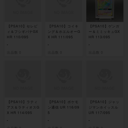
【PSA10】セレビ
【PSA10】コイキ
【PSA10】ゲンガ
ィ＆フシギバナGX
ング＆ホエルオーG
ー＆ミミッキュGX
HR 110/095
X HR 111/095
HR 113/095
-
-
-
出品数 0
出品数 0
出品数 0
【PSA10】ラティ
【PSA10】ポケモ
【PSA10】ジャッ
アス＆ラティオスG
ン通信 UR 116/09
ジマンホイッスル
X HR 114/095
5
UR 117/095
-
-
-
出品数 0
出品数 0
出品数 0