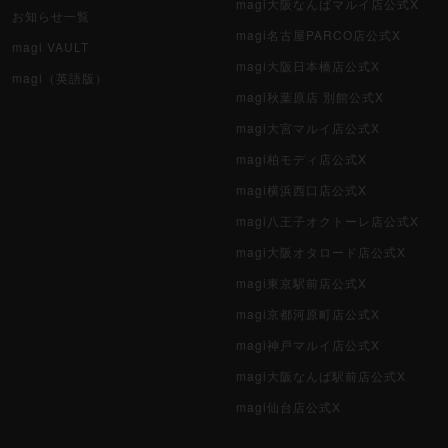
magi大阪なんばマルイ店公式X
お知らせ一覧
magi名古屋PARCO店公式X
magi VAULT
magi大阪日本橋店公式X
magi（英語版）
magi秋葉原店 別館公式X
magi大宮マルイ店公式X
magi柏モディ店公式X
magi横浜西口店公式X
magi八王子オクトーレ店公式X
magi大阪オタロード店公式X
magi東京駅前店公式X
magi京都河原町店公式X
magi神戸マルイ店公式X
magi大阪なんば駅前店公式X
magi仙台店公式X