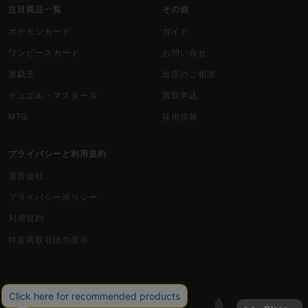
注目商品一覧
その他
ポケモンカード
ガイド
ワンピースカード
お問い合せ
遊戯王
出店のご相談
デュエル・マスターズ
買取申込
MTG
採用情報
プライバシーと利用規約
運営会社
プライバシーポリシー
利用規約
特定商取引法の表示