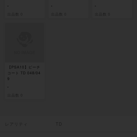
-
-
-
出品数 0
出品数 0
出品数 0
【PSA10】ビーチ
コート TD 048/04
9
-
出品数 0
レアリティ
TD