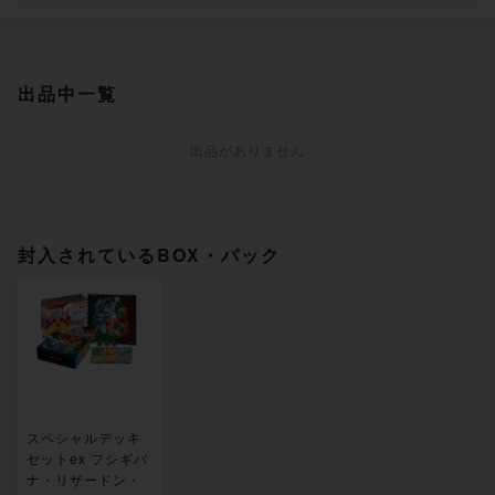
出品中一覧
出品がありません
封入されているBOX・パック
スペシャルデッキ
セットex フシギバ
ナ・リザードン・