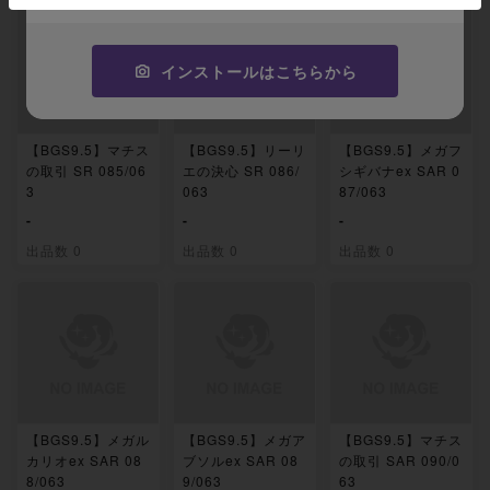
インストールはこちらから
【BGS9.5】マチス
【BGS9.5】リーリ
【BGS9.5】メガフ
の取引 SR 085/06
エの決心 SR 086/
シギバナex SAR 0
3
063
87/063
-
-
-
出品数 0
出品数 0
出品数 0
【BGS9.5】メガル
【BGS9.5】メガア
【BGS9.5】マチス
カリオex SAR 08
ブソルex SAR 08
の取引 SAR 090/0
8/063
9/063
63