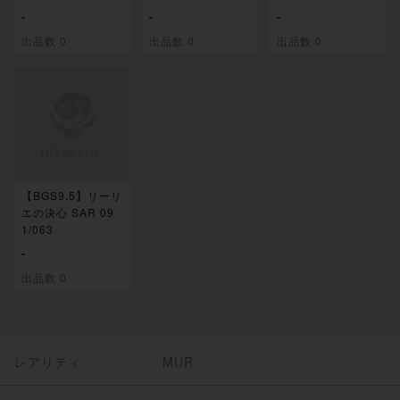
-
-
-
出品数 0
出品数 0
出品数 0
【BGS9.5】リーリ
エの決心 SAR 09
1/063
-
出品数 0
レアリティ
MUR