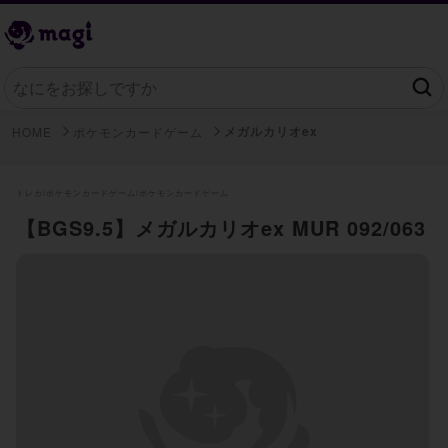
メガルカリオex
HOME
ポケモンカードゲーム
トレカ/
ポケモンカードゲーム/
ポケモンカードゲーム
【BGS9.5】メガルカリオex MUR 092/063