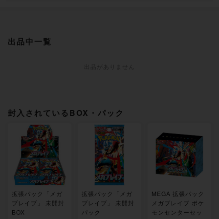
出品中一覧
出品がありません
封入されているBOX・パック
拡張パック「メガ
拡張パック「メガ
MEGA 拡張パック
ブレイブ」 未開封
ブレイブ」 未開封
メガブレイブ ポケ
BOX
パック
モンセンターセッ