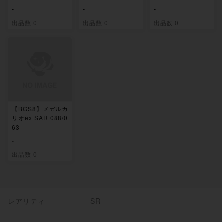
-
-
-
出品数 0
出品数 0
出品数 0
【BGS8】メガルカ
リオex SAR 088/0
63
-
出品数 0
レアリティ
SR