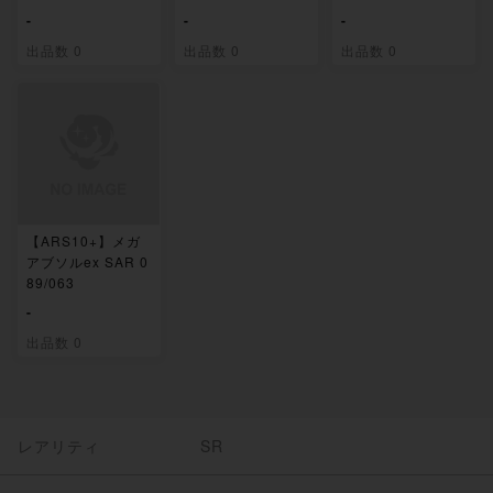
-
-
-
出品数 0
出品数 0
出品数 0
【ARS10+】メガ
アブソルex SAR 0
89/063
-
出品数 0
レアリティ
SR