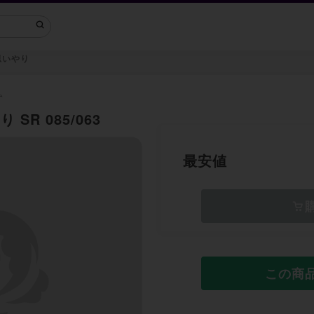
思いやり
ム
SR 085/063
最安値
この商