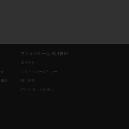
プライバシーと利用規約
運営会社
合せ
プライバシーポリシー
ご相談
利用規約
込
特定商取引法の表示
報