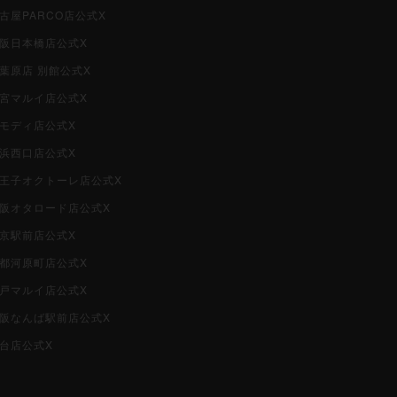
名古屋PARCO店公式X
大阪日本橋店公式X
秋葉原店 別館公式X
大宮マルイ店公式X
柏モディ店公式X
横浜西口店公式X
i八王子オクトーレ店公式X
i大阪オタロード店公式X
東京駅前店公式X
京都河原町店公式X
神戸マルイ店公式X
i大阪なんば駅前店公式X
仙台店公式X