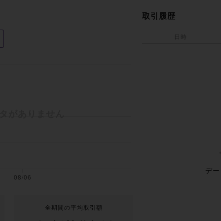
取引履歴
日時
デー
全期間の平均取引額