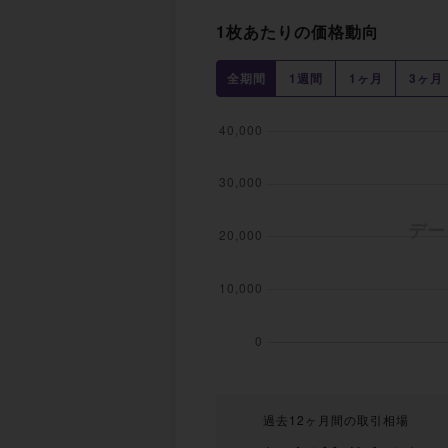
1枚あたりの価格動向
全期間
1週間
1ヶ月
3ヶ月
過去12ヶ月間の取引相場