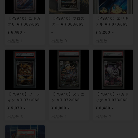
【PSA10】ユキカ
【PSA10】ブロス
【PSA10】エリキ
ブリ AR 067/063
ター AR 068/063
テル AR 070/063
¥ 6,480 ~
-
¥ 5,203 ~
出品数 1
出品数 0
出品数 1
【PSA10】フーデ
【PSA10】ヌケニ
【PSA10】ハカド
ィン AR 071/063
ン AR 072/063
ッグ AR 073/063
¥ 5,970 ~
¥ 6,000 ~
¥ 6,480 ~
出品数 3
出品数 1
出品数 2