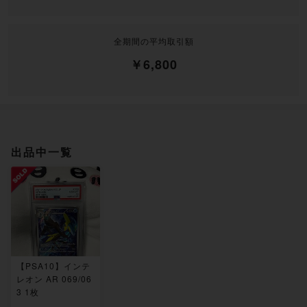
全期間の平均取引額
￥6,800
出品中一覧
【PSA10】インテ
レオン AR 069/06
3 1枚