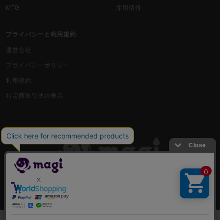
MTG
採用情報
プライバシーと利用規約
運営会社
プライバシーポリシー
利用規約
特定商取引法の表示
古物商許可番号 株式会社ジラフ 東京都公安委員会 第303311606477号
COPYRIGHT © 2019 Jiraffe Inc.