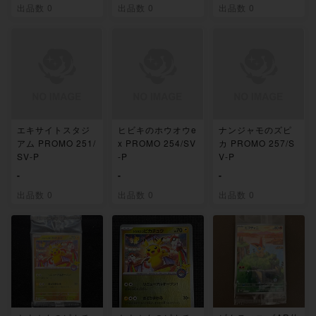
出品数 0
出品数 0
出品数 0
エキサイトスタジ
ヒビキのホウオウe
ナンジャモのズピ
アム PROMO 251/
x PROMO 254/SV
カ PROMO 257/S
SV-P
-P
V-P
-
-
-
出品数 0
出品数 0
出品数 0