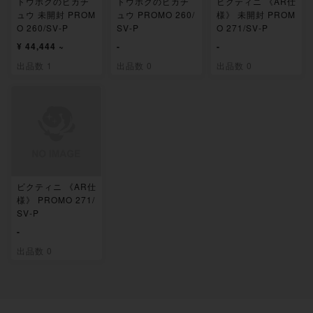
トウホクのピカチ
トウホクのピカチ
ビクティニ 《AR仕
ュウ 未開封 PROM
ュウ PROMO 260/
様》 未開封 PROM
O 260/SV-P
SV-P
O 271/SV-P
¥ 44,444 ~
-
-
出品数 1
出品数 0
出品数 0
ビクティニ 《AR仕
様》 PROMO 271/
SV-P
-
出品数 0