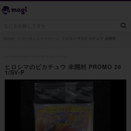
ヒロシマのピカチュウ 未開封
HOME
ポケモンカードゲーム
トレカ/
ポケモンカードゲーム/
ポケモンカードゲーム
ヒロシマのピカチュウ 未開封 PROMO 26
1/SV-P