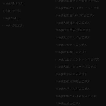
magi秋葉原ラジオ会館店公式X
magi SNS取引
magi大阪なんばマルイ店公式X
お知らせ一覧
magi名古屋PARCO店公式X
magi VAULT
magi大阪日本橋店公式X
magi（英語版）
magi秋葉原店 別館公式X
magi大宮マルイ店公式X
magi柏モディ店公式X
magi横浜西口店公式X
magi八王子オクトーレ店公式X
magi大阪オタロード店公式X
magi東京駅前店公式X
magi京都河原町店公式X
magi神戸マルイ店公式X
magi大阪なんば駅前店公式X
magi仙台店公式X