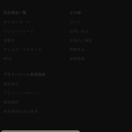
注目商品一覧
その他
ポケモンカード
ガイド
ワンピースカード
お問い合せ
遊戯王
出店のご相談
デュエル・マスターズ
買取申込
MTG
採用情報
プライバシーと利用規約
運営会社
プライバシーポリシー
利用規約
特定商取引法の表示