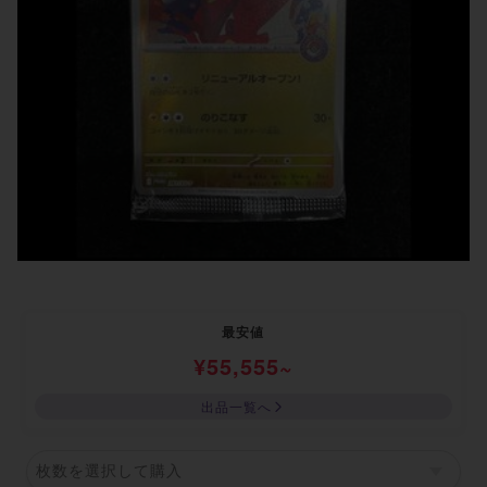
最安値
¥
55,555
~
出品一覧へ
枚数を選択して購入