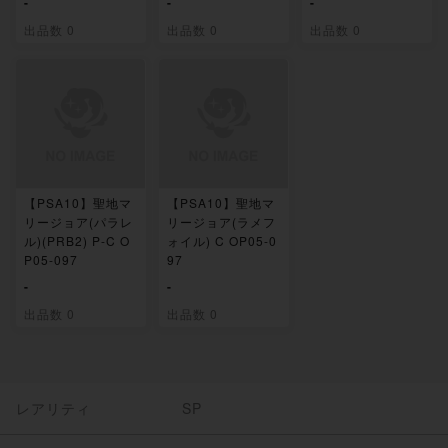
-
-
-
出品数 0
出品数 0
出品数 0
【PSA10】聖地マ
【PSA10】聖地マ
リージョア(パラレ
リージョア(ラメフ
ル)(PRB2) P-C O
ォイル) C OP05-0
P05-097
97
-
-
出品数 0
出品数 0
レアリティ
SP