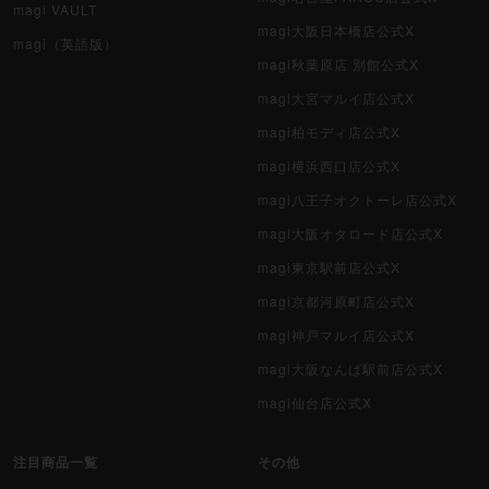
magi VAULT
magi大阪日本橋店公式X
magi（英語版）
magi秋葉原店 別館公式X
magi大宮マルイ店公式X
magi柏モディ店公式X
magi横浜西口店公式X
magi八王子オクトーレ店公式X
magi大阪オタロード店公式X
magi東京駅前店公式X
magi京都河原町店公式X
magi神戸マルイ店公式X
magi大阪なんば駅前店公式X
magi仙台店公式X
注目商品一覧
その他