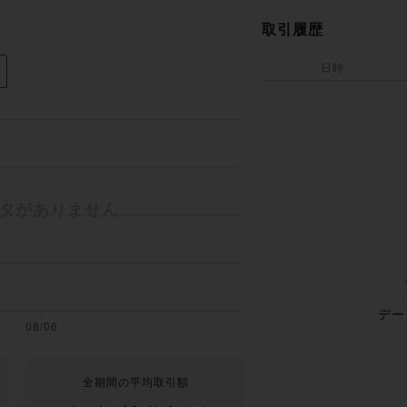
取引履歴
日時
デー
全期間の平均取引額