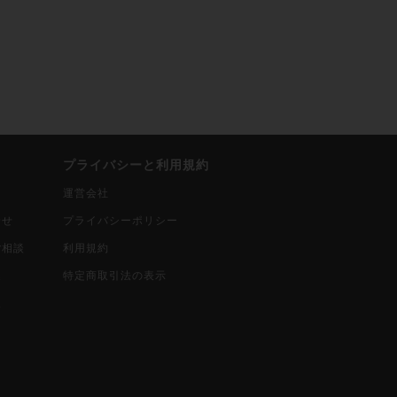
プライバシーと利用規約
運営会社
合せ
プライバシーポリシー
ご相談
利用規約
込
特定商取引法の表示
報