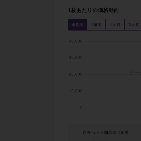
1枚あたりの価格動向
全期間
1週間
1ヶ月
3ヶ月
過去12ヶ月間の取引相場