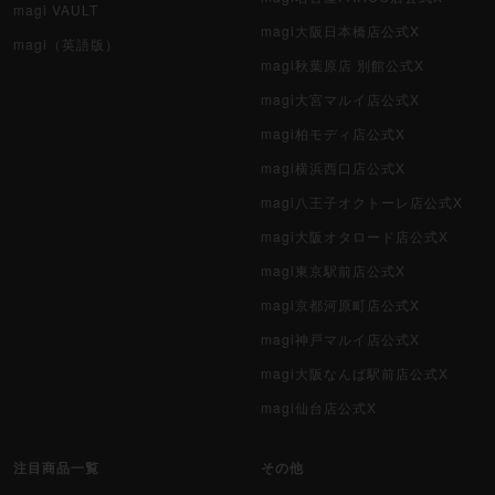
magi VAULT
magi大阪日本橋店公式X
magi（英語版）
magi秋葉原店 別館公式X
magi大宮マルイ店公式X
magi柏モディ店公式X
magi横浜西口店公式X
magi八王子オクトーレ店公式X
magi大阪オタロード店公式X
magi東京駅前店公式X
magi京都河原町店公式X
magi神戸マルイ店公式X
magi大阪なんば駅前店公式X
magi仙台店公式X
注目商品一覧
その他