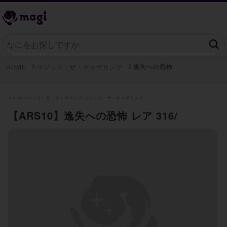
逸失への恐怖
HOME
マジック：ザ・ギャザリング
トレカ/
マジック：ザ・ギャザリング/
マジック：ザ・ギャザリング
【ARS10】逸失への恐怖 レア 316/