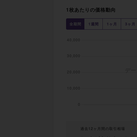
1枚あたりの価格動向
全期間
1週間
1ヶ月
3ヶ月
過去12ヶ月間の取引相場