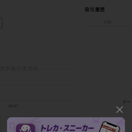
取引履歴
日時
デー
全期間の平均取引額