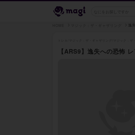
逸
HOME
マジック：ザ・ギャザリング
トレカ/
マジック：ザ・ギャザリング/
マジック：ザ
【ARS9】逸失への恐怖 レア