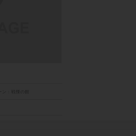
ーン：戦慄の館