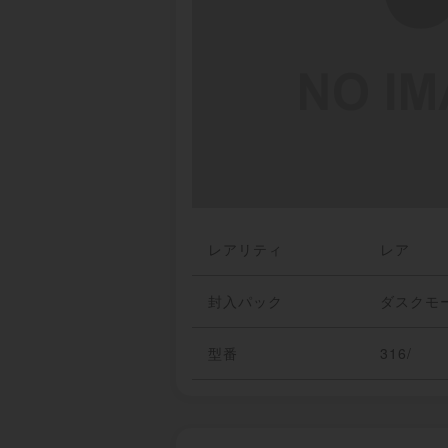
レアリティ
レア
封入パック
ダスクモ
型番
316/