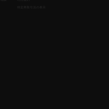
込
特定商取引法の表示
報