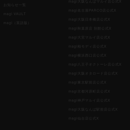
magi大阪なんばマルイ店公式X
お知らせ一覧
magi名古屋PARCO店公式X
magi VAULT
magi大阪日本橋店公式X
magi（英語版）
magi秋葉原店 別館公式X
magi大宮マルイ店公式X
magi柏モディ店公式X
magi横浜西口店公式X
magi八王子オクトーレ店公式X
magi大阪オタロード店公式X
magi東京駅前店公式X
magi京都河原町店公式X
magi神戸マルイ店公式X
magi大阪なんば駅前店公式X
magi仙台店公式X