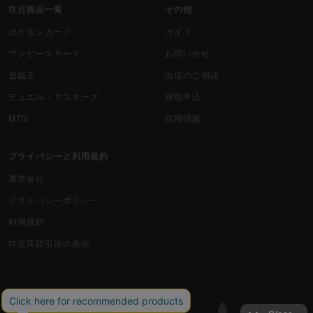
注目商品一覧
その他
ポケモンカード
ガイド
ワンピースカード
お問い合せ
遊戯王
出店のご相談
デュエル・マスターズ
買取申込
MTG
採用情報
プライバシーと利用規約
運営会社
プライバシーポリシー
利用規約
特定商取引法の表示