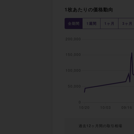
1枚あたりの価格動向
全期間
1週間
1ヶ月
3ヶ月
過去12ヶ月間の取引相場