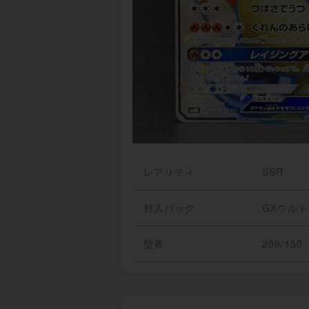
レアリティ
SSR
封入パック
GXウル
型番
209/150