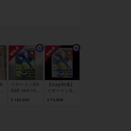
X
リザードンGX
【magi特価】
0
SSR 209/150
リザードンGX
1枚
SSR 209/150
¥ 165,000
¥ 74,800
1枚