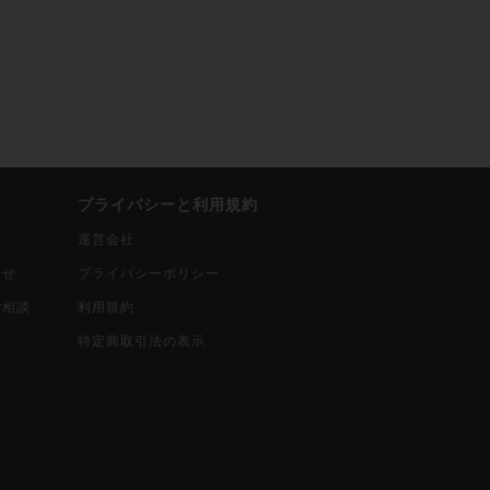
プライバシーと利用規約
運営会社
合せ
プライバシーポリシー
ご相談
利用規約
込
特定商取引法の表示
報