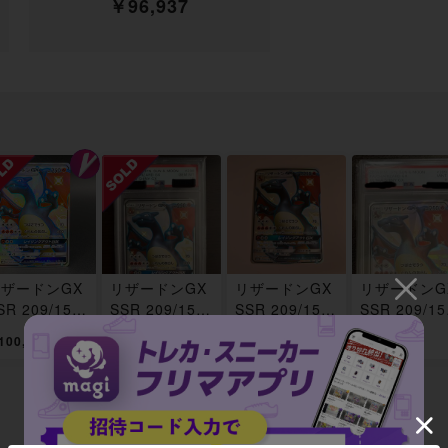
￥96,937
ザードンGX
リザードンGX
リザードンGX
リザードンG
SR 209/150
SSR 209/150
SSR 209/150
SSR 209/15
枚
psa10 1枚
1枚
1枚
100,000
¥ 110,000
¥ 175,000
¥ 139,800