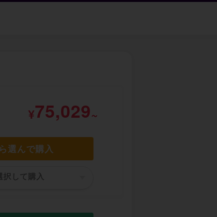
75,029
¥
~
ら選んで購入
選択して購入