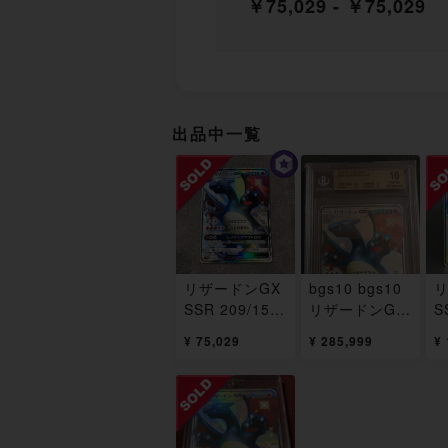
￥75,029 - ￥75,029
出品中一覧
リザードンGX
bgs10 bgs10
リ
SSR 209/150
リザードンGX
S
1枚
SSR 209/150
1
¥ 75,029
¥ 285,999
¥ 
1枚