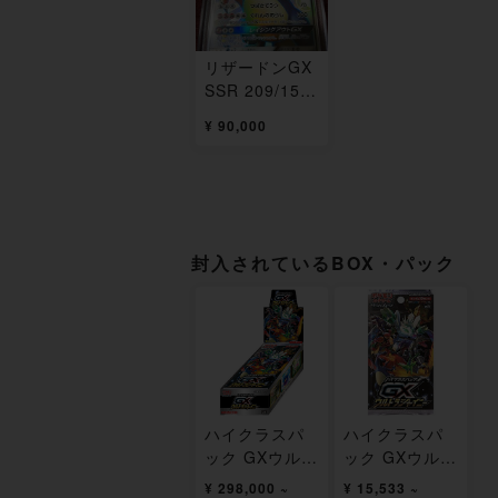
リザードンGX
SSR 209/150
1枚
¥ 90,000
封入されているBOX・パック
ハイクラスパ
ハイクラスパ
ック GXウルト
ック GXウルト
ラシャイニー
ラシャイニー
¥ 298,000 ~
¥ 15,533 ~