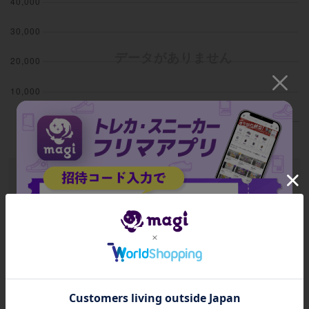
過去12ヶ月間の取引相場
データがありません
全期間の平均取引額
データがありません
招待コード