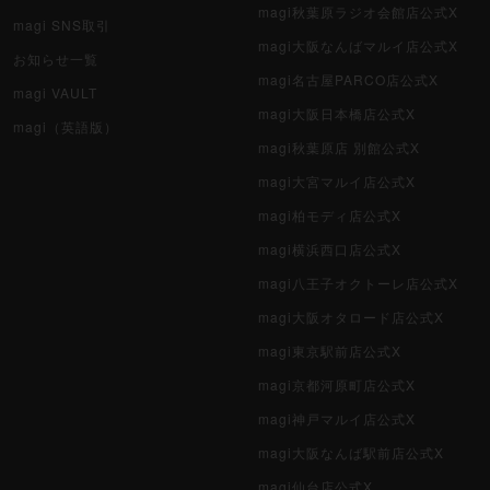
magi秋葉原ラジオ会館店公式X
magi SNS取引
magi大阪なんばマルイ店公式X
お知らせ一覧
magi名古屋PARCO店公式X
magi VAULT
magi大阪日本橋店公式X
magi（英語版）
magi秋葉原店 別館公式X
magi大宮マルイ店公式X
magi柏モディ店公式X
magi横浜西口店公式X
magi八王子オクトーレ店公式X
magi大阪オタロード店公式X
magi東京駅前店公式X
magi京都河原町店公式X
magi神戸マルイ店公式X
magi大阪なんば駅前店公式X
magi仙台店公式X