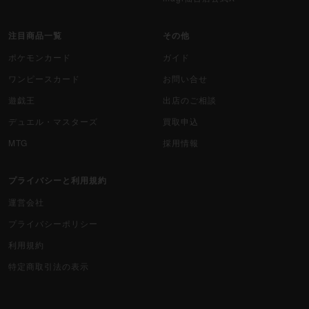
注目商品一覧
その他
ポケモンカード
ガイド
ワンピースカード
お問い合せ
遊戯王
出店のご相談
デュエル・マスターズ
買取申込
MTG
採用情報
プライバシーと利用規約
運営会社
プライバシーポリシー
利用規約
特定商取引法の表示