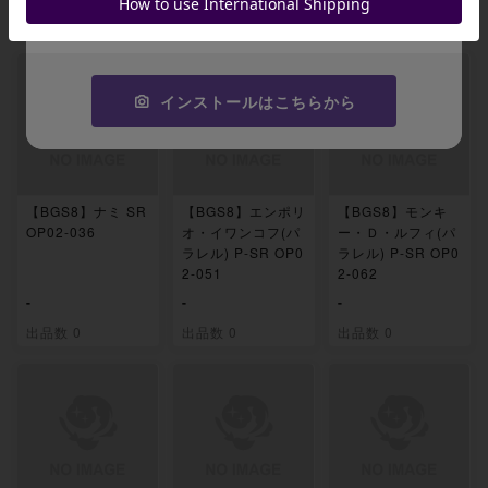
コピーする
出品数 0
出品数 0
出品数 0
インストールはこちらから
【BGS8】ナミ SR
【BGS8】エンポリ
【BGS8】モンキ
OP02-036
オ・イワンコフ(パ
ー・Ｄ・ルフィ(パ
ラレル) P-SR OP0
ラレル) P-SR OP0
2-051
2-062
-
-
-
出品数 0
出品数 0
出品数 0