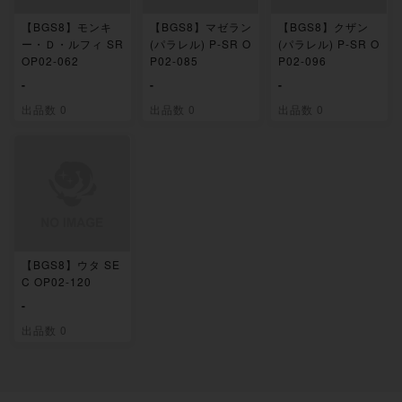
【BGS8】モンキ
【BGS8】マゼラン
【BGS8】クザン
ー・Ｄ・ルフィ SR
(パラレル) P-SR O
(パラレル) P-SR O
OP02-062
P02-085
P02-096
-
-
-
出品数 0
出品数 0
出品数 0
【BGS8】ウタ SE
C OP02-120
-
出品数 0