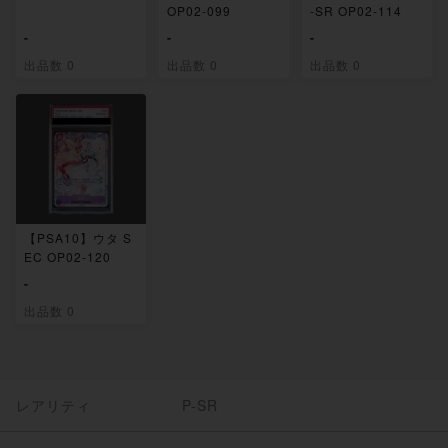
OP02-099
-SR OP02-114
-
-
-
出品数 0
出品数 0
出品数 0
【PSA10】ウタ S
EC OP02-120
-
出品数 0
レアリティ
P-SR