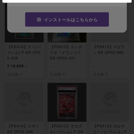
インストールはこちらから
【PSA10】ナミ(パ
【PSA10】エンポ
【PSA10】マゼラ
ラレル) P-SR OP0
リオ・イワンコフ
ン SR OP02-085
2-036
SR OP02-051
¥ 18,800 ~
-
-
出品数 1
出品数 0
出品数 0
【PSA10】クザン
【PSA10】サカズ
【PSA10】ボルサ
SR OP02-096
キ(パラレル) P-SR
リーノ(パラレル) P