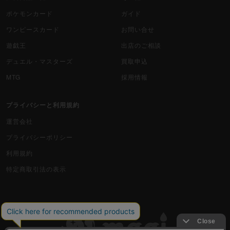
ポケモンカード
ガイド
ワンピースカード
お問い合せ
遊戯王
出店のご相談
デュエル・マスターズ
買取申込
MTG
採用情報
プライバシーと利用規約
運営会社
プライバシーポリシー
利用規約
特定商取引法の表示