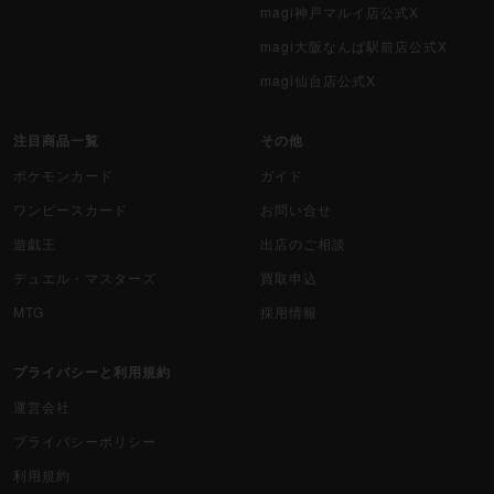
magi神戸マルイ店公式X
magi大阪なんば駅前店公式X
magi仙台店公式X
注目商品一覧
その他
ポケモンカード
ガイド
ワンピースカード
お問い合せ
遊戯王
出店のご相談
デュエル・マスターズ
買取申込
MTG
採用情報
プライバシーと利用規約
運営会社
プライバシーポリシー
利用規約