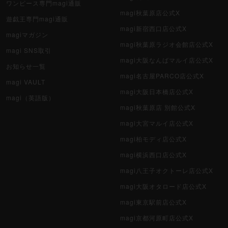
ワンピース専門magi通販
magi秋葉原店公式X
遊戯王専門magi通販
magi新宿西口店公式X
magiマガジン
magi秋葉原ラジオ会館店公式X
magi SNS取引
magi大阪なんばマルイ店公式X
お知らせ一覧
magi名古屋PARCO店公式X
magi VAULT
magi大阪日本橋店公式X
magi（英語版）
magi秋葉原店 別館公式X
magi大宮マルイ店公式X
magi柏モディ店公式X
magi横浜西口店公式X
magi八王子オクトーレ店公式X
magi大阪オタロード店公式X
magi東京駅前店公式X
magi京都河原町店公式X