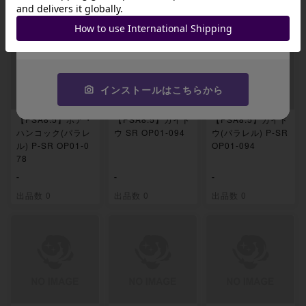
出品数 0
出品数 0
出品数 0
JA9XS8
コピーする
インストールはこちらから
【PSA8.5】ボア・
【PSA8.5】カイド
【PSA8.5】カイド
ハンコック(パラレ
ウ SR OP01-094
ウ(パラレル) P-SR
ル) P-SR OP01-0
OP01-094
78
-
-
-
出品数 0
出品数 0
出品数 0