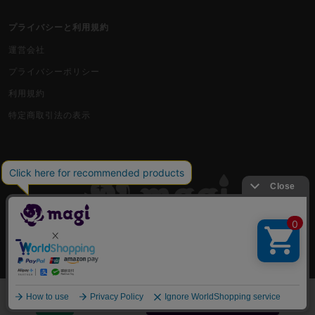
プライバシーと利用規約
運営会社
プライバシーポリシー
利用規約
特定商取引法の表示
古物商許可番号 株式会社ジラフ 東京都公安委員会 第303311606477号
COPYRIGHT © 2019 Jiraffe Inc.
出品
一覧から選んで購入する