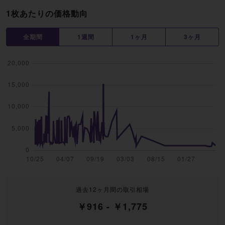
1枚あたりの価格動向
全期間
1週間
1ヶ月
3ヶ月
過去12ヶ月間の取引相場
￥916 - ￥1,775