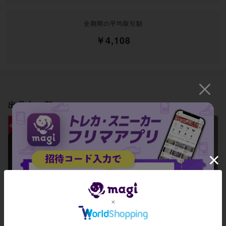
全期間の平均取引額
￥4,108
出品中一覧
頂上連結 ロッド・
頂上連結 ロッド・
頂上連結 ロッド・
ゾージア5th SR 1
ゾージア5th SR 1
ゾージア5th SR 1
6/112 4枚
6/112 1枚
6/112 2枚
¥ 4,500
¥ 1,000
¥ 3,550
1
1
11