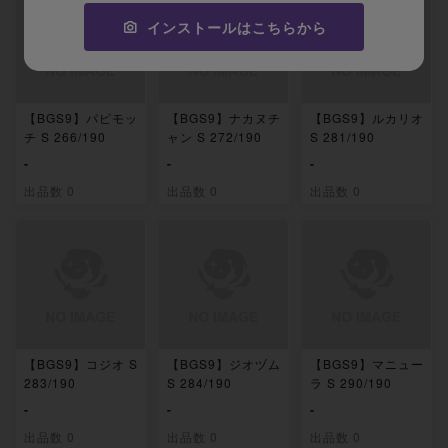
インストールはこちらから
【BGS9】パピモッ
【BGS9】ナカヌチ
【BGS9】ルカリオ
チ S 266/190
ャン S 272/190
S 281/190
-
-
-
出品数 0
出品数 0
出品数 0
【BGS9】コジオ S
【BGS9】ジオヅム
【BGS9】マニュー
283/190
S 284/190
ラ S 290/190
-
-
-
出品数 0
出品数 0
出品数 0