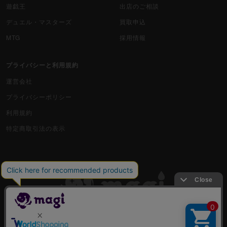
遊戯王
出店のご相談
デュエル・マスターズ
買取申込
MTG
採用情報
プライバシーと利用規約
運営会社
プライバシーポリシー
利用規約
特定商取引法の表示
古物商許可番号 株式会社ジラフ 東京都公安委員会 第303311606477号