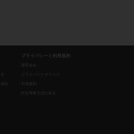
プライバシーと利用規約
運営会社
合せ
プライバシーポリシー
ご相談
利用規約
込
特定商取引法の表示
報