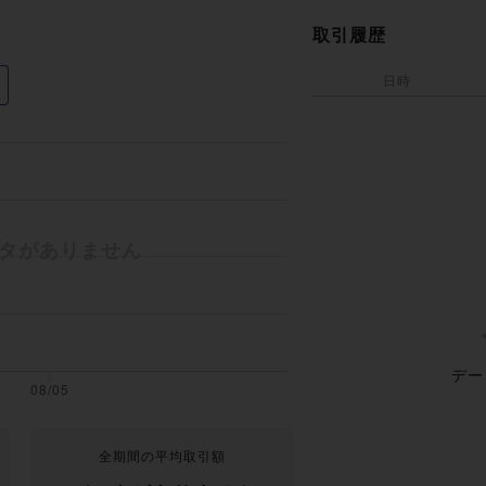
取引履歴
日時
デー
全期間の平均取引額