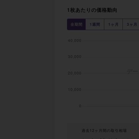
1枚あたりの価格動向
全期間
1週間
1ヶ月
3ヶ月
過去12ヶ月間の取引相場