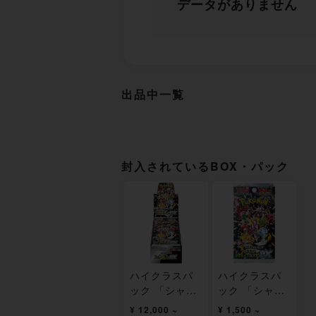
データがありません
出品中一覧
封入されているBOX・パック
ハイクラスパ
ハイクラスパ
ック 「シャイ
ック 「シャイ
ニートレジャ
ニートレジャ
¥ 12,000 ~
¥ 1,500 ~