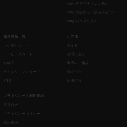
magi神戸マルイ店公式X
magi大阪なんば駅前店公式X
magi仙台店公式X
注目商品一覧
その他
ポケモンカード
ガイド
ワンピースカード
お問い合せ
遊戯王
出店のご相談
デュエル・マスターズ
買取申込
MTG
採用情報
プライバシーと利用規約
運営会社
プライバシーポリシー
利用規約