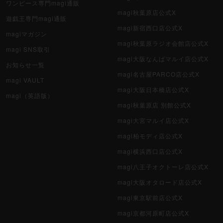
ワンピース専門magi通販
magi秋葉原店公式X
遊戯王専門magi通販
magi新宿西口店公式X
magiマガジン
magi秋葉原ラジオ会館店公式X
magi SNS取引
magi大阪なんばマルイ店公式X
お知らせ一覧
magi名古屋PARCO店公式X
magi VAULT
magi大阪日本橋店公式X
magi（英語版）
magi秋葉原店 別館公式X
magi大宮マルイ店公式X
magi柏モディ店公式X
magi横浜西口店公式X
magi八王子オクトーレ店公式X
magi大阪オタロード店公式X
magi東京駅前店公式X
magi京都河原町店公式X