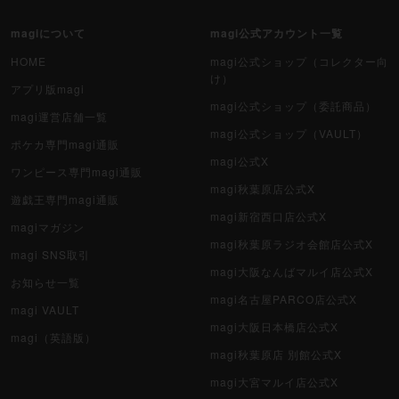
magiについて
magi公式アカウント一覧
HOME
magi公式ショップ（コレクター向
け）
アプリ版magi
magi公式ショップ（委託商品）
magi運営店舗一覧
magi公式ショップ（VAULT）
ポケカ専門magi通販
magi公式X
ワンピース専門magi通販
magi秋葉原店公式X
遊戯王専門magi通販
magi新宿西口店公式X
magiマガジン
magi秋葉原ラジオ会館店公式X
magi SNS取引
magi大阪なんばマルイ店公式X
お知らせ一覧
magi名古屋PARCO店公式X
magi VAULT
magi大阪日本橋店公式X
magi（英語版）
magi秋葉原店 別館公式X
magi大宮マルイ店公式X