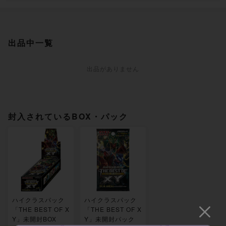
出品中一覧
出品がありません
封入されているBOX・パック
ハイクラスパック
ハイクラスパック
「THE BEST OF X
「THE BEST OF X
Y」未開封BOX
Y」未開封パック