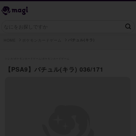
バチュル(キラ)
HOME
ポケモンカードゲーム
トレカ/
ポケモンカードゲーム/
ポケモンカードゲーム
【PSA9】バチュル(キラ) 036/171