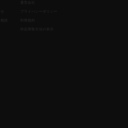
運営会社
合せ
プライバシーポリシー
ご相談
利用規約
込
特定商取引法の表示
報