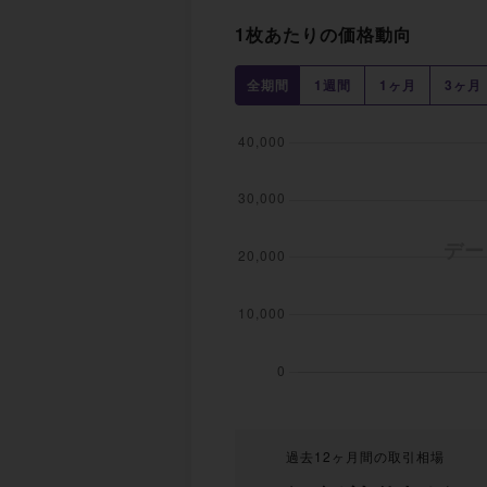
1枚あたりの価格動向
全期間
1週間
1ヶ月
3ヶ月
過去12ヶ月間の取引相場