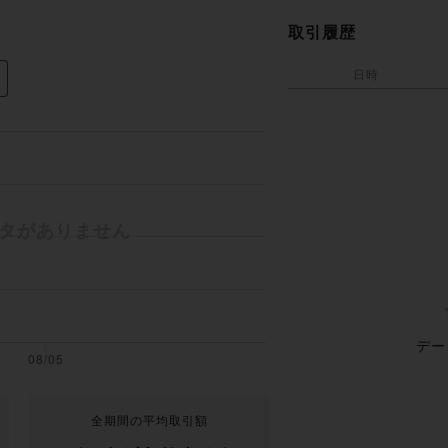
取引履歴
日時
デー
全期間の平均取引額