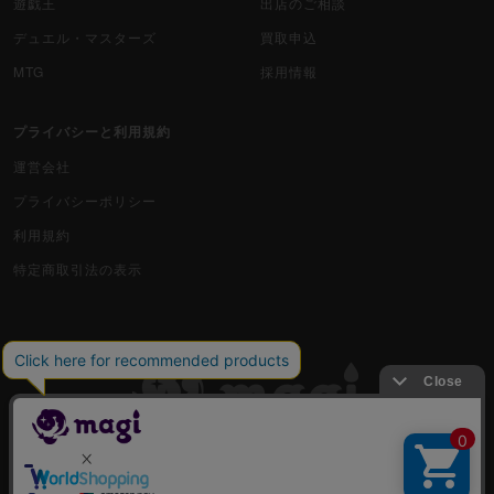
遊戯王
出店のご相談
デュエル・マスターズ
買取申込
MTG
採用情報
プライバシーと利用規約
運営会社
プライバシーポリシー
利用規約
特定商取引法の表示
古物商許可番号 株式会社ジラフ 東京都公安委員会 第303311606477号