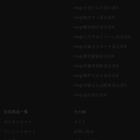
magi大宮マルイ店公式X
magi柏モディ店公式X
magi横浜西口店公式X
magi八王子オクトーレ店公式X
magi大阪オタロード店公式X
magi東京駅前店公式X
magi京都河原町店公式X
magi神戸マルイ店公式X
magi大阪なんば駅前店公式X
magi仙台店公式X
注目商品一覧
その他
ポケモンカード
ガイド
ワンピースカード
お問い合せ