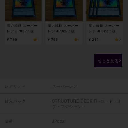
魔力統轄 スーパー
魔力統轄 スーパー
魔力統轄 スーパー
レア JP022 1枚
レア JP022 1枚
レア JP022 1枚
¥ 799
¥ 799
¥ 244
1
1
2
もっと見る
レアリティ
スーパーレア
封入パック
STRUCTURE DECK R -ロード・オ
ブ・マジシャン-
型番
JP022