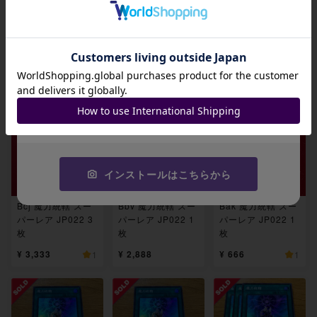
魔力統轄 スーパー
魔力統轄 スーパー
魔力統轄 スーパー
招待コード
レア JP022 3枚
レア JP022 3枚
レア JP022 3枚
¥ 2,585
¥ 2,585
¥ 3,000
2
2
JA9XS8
コピーする
インストールはこちらから
Bcj 魔力統轄 スー
Bbv 魔力統轄 スー
Bak 魔力統轄 スー
パーレア JP022 3
パーレア JP022 1
パーレア JP022 1
枚
枚
枚
¥ 3,333
¥ 2,888
¥ 666
1
1