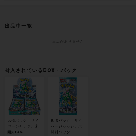
出品中一覧
出品がありません
封入されているBOX・パック
拡張パック「サイ
拡張パック「サイ
バージャッジ」未
バージャッジ」未
開封BOX
開封パック