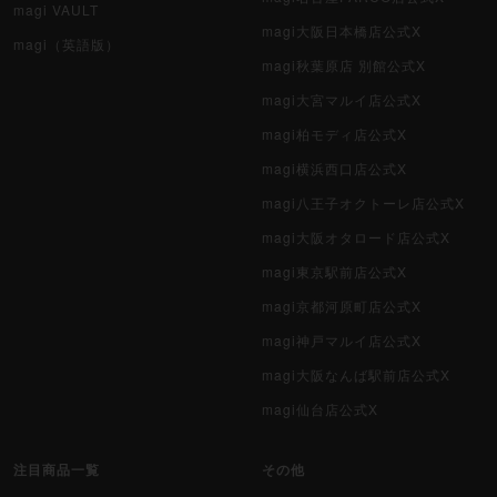
magi VAULT
magi大阪日本橋店公式X
magi（英語版）
magi秋葉原店 別館公式X
magi大宮マルイ店公式X
magi柏モディ店公式X
magi横浜西口店公式X
magi八王子オクトーレ店公式X
magi大阪オタロード店公式X
magi東京駅前店公式X
magi京都河原町店公式X
magi神戸マルイ店公式X
magi大阪なんば駅前店公式X
magi仙台店公式X
注目商品一覧
その他