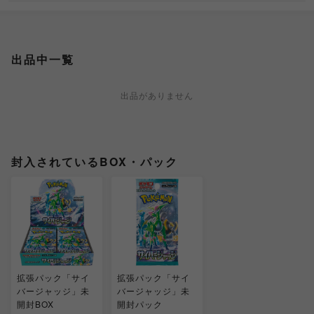
出品中一覧
出品がありません
封入されているBOX・パック
拡張パック「サイ
拡張パック「サイ
バージャッジ」未
バージャッジ」未
開封BOX
開封パック