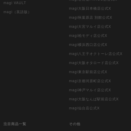
magi VAULT
magi大阪日本橋店公式X
magi（英語版）
magi秋葉原店 別館公式X
magi大宮マルイ店公式X
magi柏モディ店公式X
magi横浜西口店公式X
magi八王子オクトーレ店公式X
magi大阪オタロード店公式X
magi東京駅前店公式X
magi京都河原町店公式X
magi神戸マルイ店公式X
magi大阪なんば駅前店公式X
magi仙台店公式X
注目商品一覧
その他