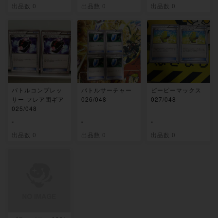
出品数 0
出品数 0
出品数 0
バトルコンプレッ
バトルサーチャー
ピーピーマックス
サー フレア団ギア
026/048
027/048
025/048
-
-
-
出品数 0
出品数 0
出品数 0