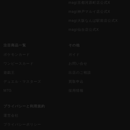
magi京都河原町店公式X
magi神戸マルイ店公式X
magi大阪なんば駅前店公式X
magi仙台店公式X
注目商品一覧
その他
ポケモンカード
ガイド
ワンピースカード
お問い合せ
遊戯王
出店のご相談
デュエル・マスターズ
買取申込
MTG
採用情報
プライバシーと利用規約
運営会社
プライバシーポリシー