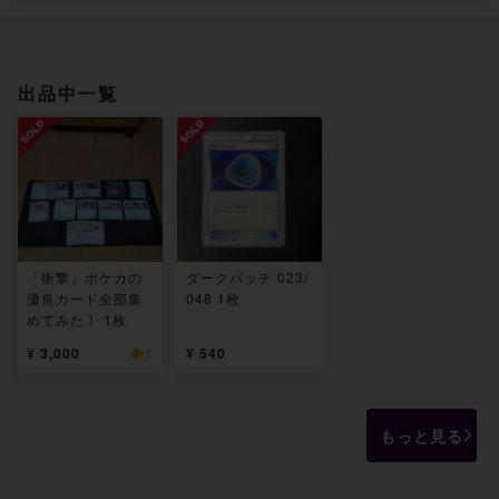
出品中一覧
「衝撃」ポケカの
ダークパッチ 023/
優良カード全部集
048 1枚
めてみた！ 1枚
¥ 3,000
¥ 540
1
もっと見る