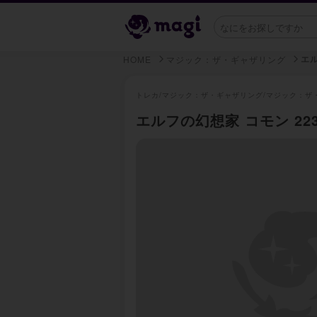
エ
HOME
マジック：ザ・ギャザリング
トレカ/
マジック：ザ・ギャザリング/
マジック：ザ
エルフの幻想家 コモン 223/