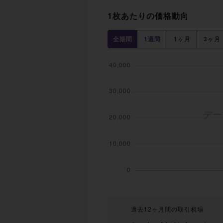
1枚あたりの価格動向
全期間
1週間
1ヶ月
3ヶ月
過去12ヶ月間の取引相場