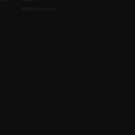
込
特定商取引法の表示
報