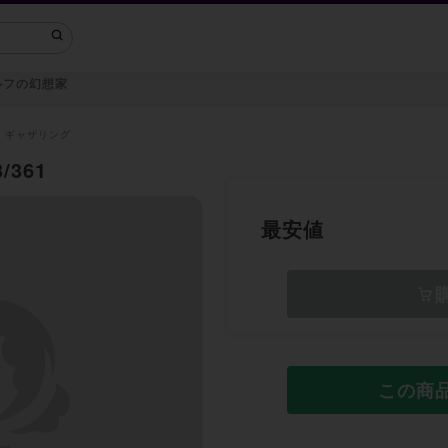
ルフの幻想家
・ギャザリング
361
最安値
この商