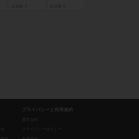
出品数 0
出品数 0
プライバシーと利用規約
運営会社
合せ
プライバシーポリシー
ご相談
利用規約