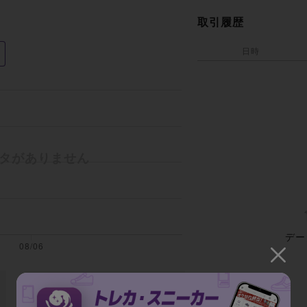
取引履歴
日時
デー
全期間の平均取引額