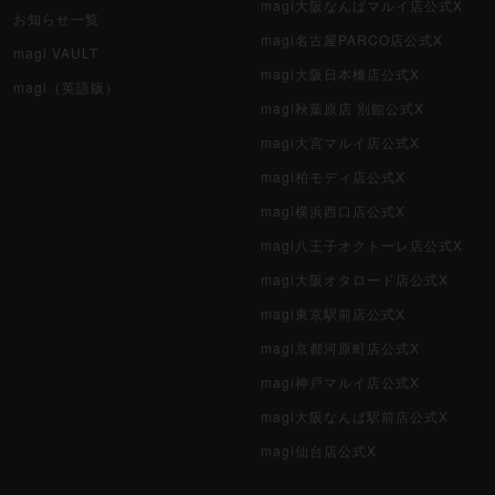
magi大阪なんばマルイ店公式X
お知らせ一覧
magi名古屋PARCO店公式X
magi VAULT
magi大阪日本橋店公式X
magi（英語版）
magi秋葉原店 別館公式X
magi大宮マルイ店公式X
magi柏モディ店公式X
magi横浜西口店公式X
magi八王子オクトーレ店公式X
magi大阪オタロード店公式X
magi東京駅前店公式X
magi京都河原町店公式X
magi神戸マルイ店公式X
magi大阪なんば駅前店公式X
magi仙台店公式X