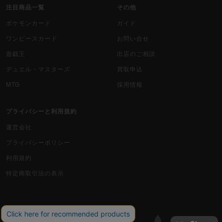
注目商品一覧
その他
ポケモンカード
ガイド
ワンピースカード
お問い合せ
遊戯王
出店のご相談
デュエル・マスターズ
買取申込
MTG
採用情報
プライバシーと利用規約
運営会社
プライバシーポリシー
利用規約
特定商取引法の表示