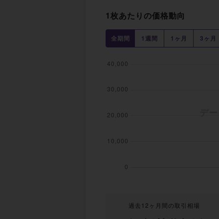
1枚あたりの価格動向
全期間
1週間
1ヶ月
3ヶ月
過去12ヶ月間の取引相場