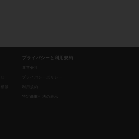
プライバシーと利用規約
運営会社
合せ
プライバシーポリシー
ご相談
利用規約
込
特定商取引法の表示
報