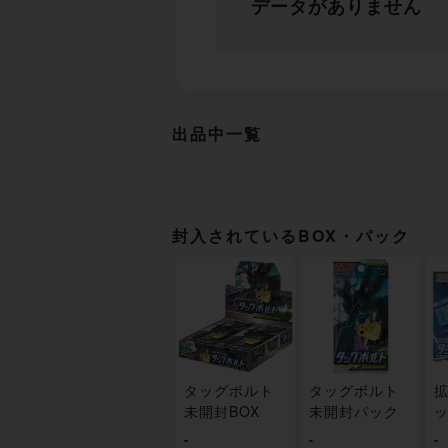
データがありません
出品中一覧
封入されているBOX・パック
タッグボルト
タッグボルト
拡
未開封BOX
未開封パック
ッ
-
-
-