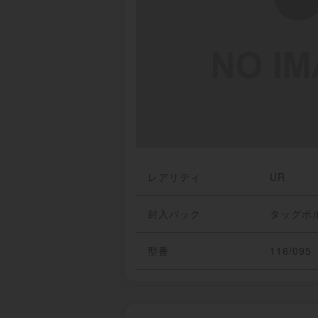
レアリティ
UR
封入パック
タッグボ
型番
116/095