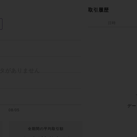
取引履歴
日時
デー
全期間の平均取引額