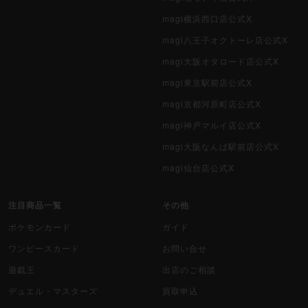
magi横浜西口店公式X
magi八王子オクトーレ店公式X
magi大阪オタロード店公式X
magi東京駅前店公式X
magi京都河原町店公式X
magi神戸マルイ店公式X
magi大阪なんば駅前店公式X
magi仙台店公式X
注目商品一覧
その他
ポケモンカード
ガイド
ワンピースカード
お問い合せ
遊戯王
出店のご相談
デュエル・マスターズ
買取申込