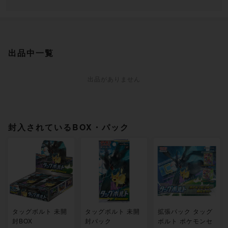
出品中一覧
出品がありません
封入されているBOX・パック
タッグボルト 未開
タッグボルト 未開
拡張パック タッグ
封BOX
封パック
ボルト ポケモンセ