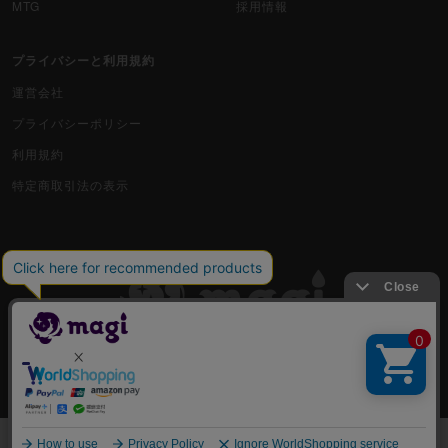
MTG
採用情報
プライバシーと利用規約
運営会社
プライバシーポリシー
利用規約
特定商取引法の表示
古物商許可番号 株式会社ジラフ 東京都公安委員会 第303311606477号
COPYRIGHT © 2019 Jiraffe Inc.
出品
一覧から選んで購入する