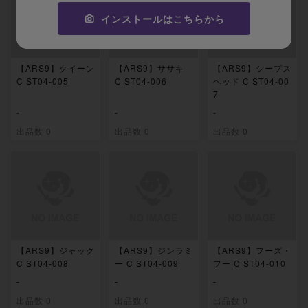
インストールはこちらから
【ARS9】クイーン
【ARS9】ササキ
【ARS9】シープス
C ST04-005
C ST04-006
ヘッド C ST04-00
7
-
-
-
出品数 0
出品数 0
出品数 0
【ARS9】ジャック
【ARS9】ジンラミ
【ARS9】フーズ・
C ST04-008
ー C ST04-009
フー C ST04-010
-
-
-
出品数 0
出品数 0
出品数 0