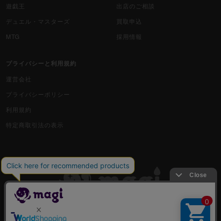
遊戯王
出店のご相談
デュエル・マスターズ
買取申込
MTG
採用情報
プライバシーと利用規約
運営会社
プライバシーポリシー
利用規約
特定商取引法の表示
古物商許可番号 株式会社ジラフ 東京都公安委員会 第303311606477号