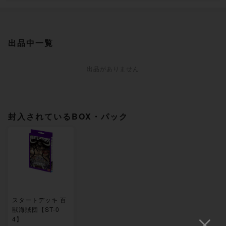
出品中一覧
出品がありません
封入されているBOX・パック
スタートデッキ 百
獣海賊団【ST-0
4】