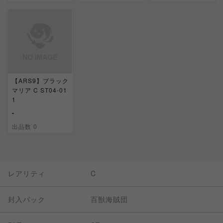
【ARS9】ブラック
マリア C ST04-01
1
-
出品数 0
レアリティ
C
封入パック
百獣海賊団