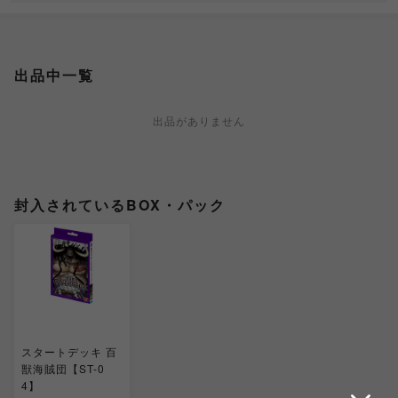
出品中一覧
出品がありません
封入されているBOX・パック
スタートデッキ 百
獣海賊団【ST-0
4】