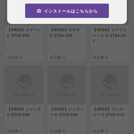
インストールはこちらから
【ARS9】クイーン
【ARS9】ササキ
【ARS9】シープス
C ST04-005
C ST04-006
ヘッド C ST04-00
7
-
-
-
出品数 0
出品数 0
出品数 0
【ARS9】ジャック
【ARS9】ジンラミ
【ARS9】フーズ・
C ST04-008
ー C ST04-009
フー C ST04-010
-
-
-
出品数 0
出品数 0
出品数 0