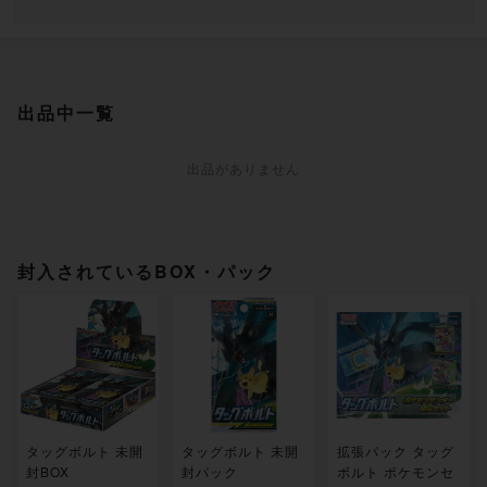
出品中一覧
出品がありません
封入されているBOX・パック
タッグボルト 未開
タッグボルト 未開
拡張パック タッグ
封BOX
封パック
ボルト ポケモンセ