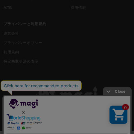
MTG
採用情報
プライバシーと利用規約
運営会社
プライバシーポリシー
利用規約
特定商取引法の表示
古物商許可番号 株式会社ジラフ 東京都公安委員会 第303311606477号
COPYRIGHT © 2019 Jiraffe Inc.