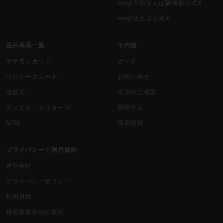
magi大阪なんば駅前店公式X
magi仙台店公式X
注目商品一覧
その他
ポケモンカード
ガイド
ワンピースカード
お問い合せ
遊戯王
出店のご相談
デュエル・マスターズ
買取申込
MTG
採用情報
プライバシーと利用規約
運営会社
プライバシーポリシー
利用規約
特定商取引法の表示