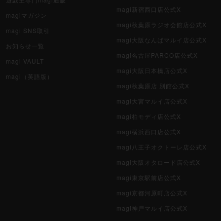
magi新宿西口店公式X
magiマガジン
magi秋葉原ラジオ会館店公式X
magi SNS取引
magi大阪なんばマルイ店公式X
お知らせ一覧
magi名古屋PARCO店公式X
magi VAULT
magi大阪日本橋店公式X
magi（英語版）
magi秋葉原店 別館公式X
magi大宮マルイ店公式X
magi柏モディ店公式X
magi横浜西口店公式X
magi八王子オクトーレ店公式X
magi大阪オタロード店公式X
magi東京駅前店公式X
magi京都河原町店公式X
magi神戸マルイ店公式X