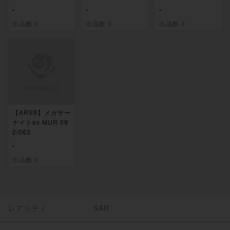
-
-
-
出品数 0
出品数 0
出品数 0
【ARS9】メガサー
ナイトex MUR 09
2/063
-
出品数 0
レアリティ
SAR