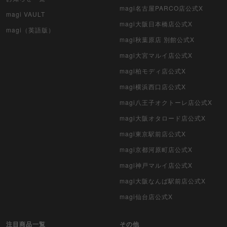
magi名古屋PARCO店公式X
magi VAULT
magi大阪日本橋店公式X
magi（英語版）
magi秋葉原店 別館公式X
magi大宮マルイ店公式X
magi柏モディ店公式X
magi横浜西口店公式X
magi八王子オクトーレ店公式X
magi大阪オタロード店公式X
magi東京駅前店公式X
magi京都河原町店公式X
magi神戸マルイ店公式X
magi大阪なんば駅前店公式X
magi仙台店公式X
注目商品一覧
その他