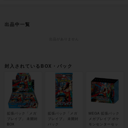
出品中一覧
出品がありません
封入されているBOX・パック
拡張パック「メガ
拡張パック「メガ
MEGA 拡張パック
ブレイブ」 未開封
ブレイブ」 未開封
メガブレイブ ポケ
BOX
パック
モンセンターセッ