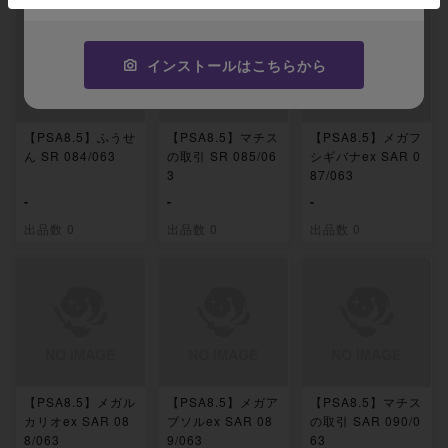
インストールはこちらから
【PSA8.5】ふうせ
【PSA8.5】マチス
【PSA8.5】メガフ
ん SR 084/063
の取引 SR 085/06
シギバナex SAR 0
3
87/063
-
-
-
出品数 0
出品数 0
出品数 0
【PSA8.5】メガル
【PSA8.5】メガア
【PSA8.5】マチス
カリオex SAR 08
ブソルex SAR 08
の取引 SAR 090/0
8/063
9/063
63