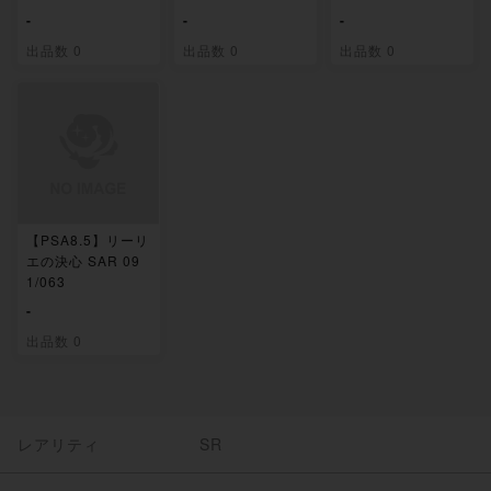
-
-
-
出品数 0
出品数 0
出品数 0
【PSA8.5】リーリ
エの決心 SAR 09
1/063
-
出品数 0
レアリティ
SR