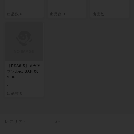
-
-
-
出品数 0
出品数 0
出品数 0
【PSA8.5】メガア
ブソルex SAR 08
9/063
-
出品数 0
レアリティ
SR