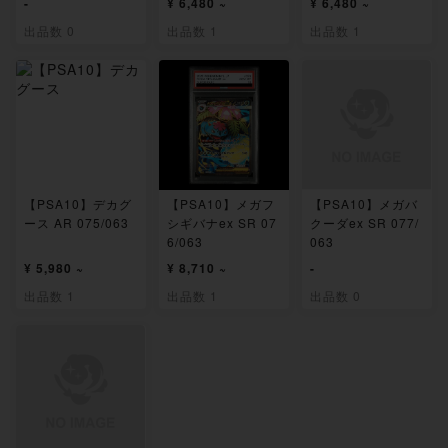
-
¥ 6,480 ~
¥ 6,480 ~
出品数 0
出品数 1
出品数 1
【PSA10】デカグ
【PSA10】メガフ
【PSA10】メガバ
ース AR 075/063
シギバナex SR 07
クーダex SR 077/
6/063
063
¥ 5,980 ~
¥ 8,710 ~
-
出品数 1
出品数 1
出品数 0