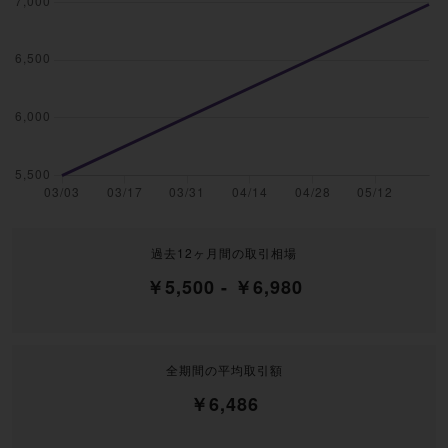
過去12ヶ月間の取引相場
￥5,500 - ￥6,980
全期間の平均取引額
￥6,486