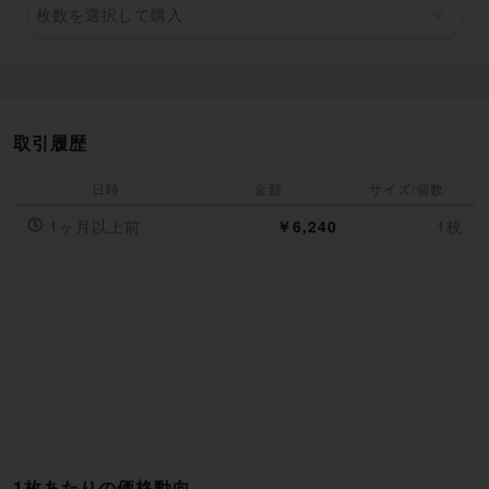
枚数を選択して購入
取引履歴
日時
金額
サイズ/個数
1ヶ月以上前
￥6,240
1枚
1枚あたりの価格動向