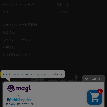
デュエル・マスターズ
買取申込
MTG
採用情報
プライバシーと利用規約
運営会社
プライバシーポリシー
利用規約
特定商取引法の表示
古物商許可番号 株式会社ジラフ 東京都公安委員会 第303311606477号
COPYRIGHT © 2019 Jiraffe Inc.