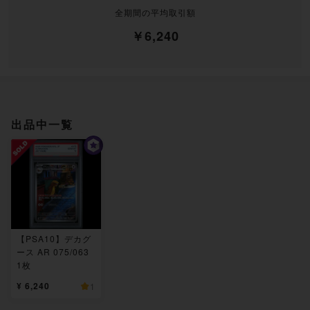
全期間の平均取引額
￥6,240
出品中一覧
【PSA10】デカグ
ース AR 075/063
1枚
¥ 6,240
1