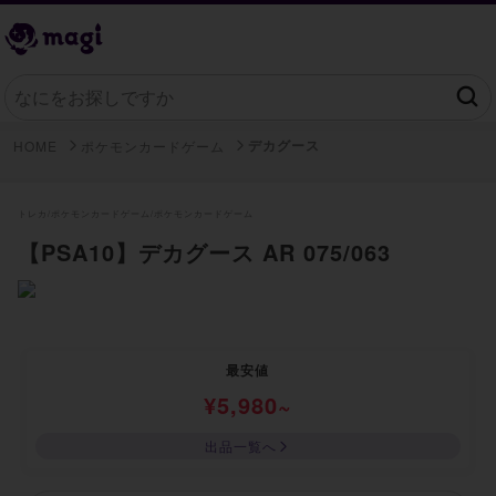
デカグース
HOME
ポケモンカードゲーム
トレカ/
ポケモンカードゲーム/
ポケモンカードゲーム
【PSA10】デカグース AR 075/063
最安値
¥
5,980
~
出品一覧へ