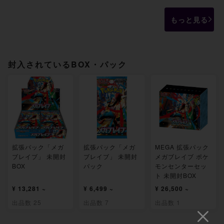
もっと見る
封入されているBOX・パック
拡張パック「メガ
拡張パック「メガ
MEGA 拡張パック
ブレイブ」 未開封
ブレイブ」 未開封
メガブレイブ ポケ
BOX
パック
モンセンターセッ
ト 未開封BOX
¥ 13,281 ~
¥ 6,499 ~
¥ 26,500 ~
出品数 25
出品数 7
出品数 1