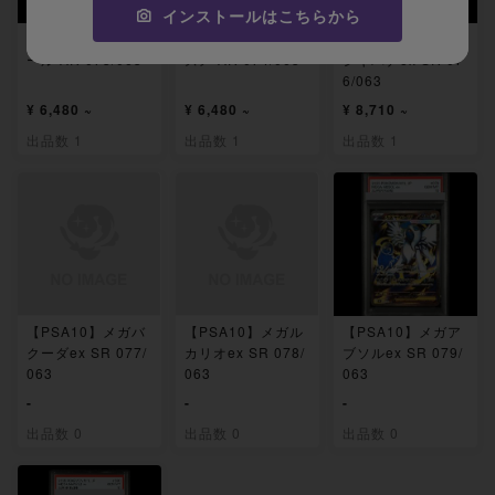
インストールはこちらから
【PSA10】ハガネ
【PSA10】オニス
【PSA10】メガフ
ール AR 073/063
ズメ AR 074/063
シギバナex SR 07
6/063
¥ 6,480 ~
¥ 6,480 ~
¥ 8,710 ~
出品数 1
出品数 1
出品数 1
【PSA10】メガバ
【PSA10】メガル
【PSA10】メガア
クーダex SR 077/
カリオex SR 078/
ブソルex SR 079/
063
063
063
-
-
-
出品数 0
出品数 0
出品数 0