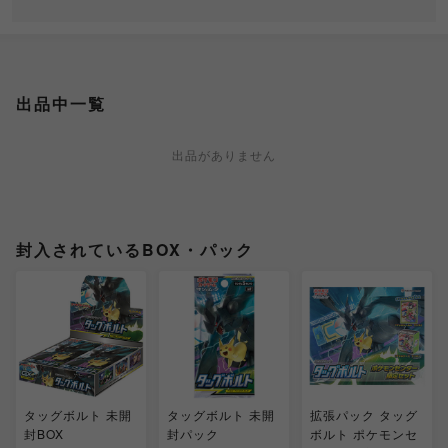
出品中一覧
出品がありません
封入されているBOX・パック
タッグボルト 未開
タッグボルト 未開
拡張パック タッグ
封BOX
封パック
ボルト ポケモンセ