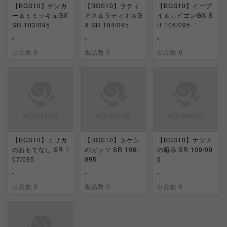
【BGS10】ゲンガ
【BGS10】ラティ
【BGS10】イーブ
ー＆ミミッキュGX
アス＆ラティオスG
イ＆カビゴンGX S
SR 103/095
X SR 104/095
R 106/095
-
-
-
出品数 0
出品数 0
出品数 0
【BGS10】エリカ
【BGS10】タケシ
【BGS10】ナツメ
のおもてなし SR 1
のガッツ SR 108/
の暗示 SR 109/09
07/095
095
5
-
-
-
出品数 0
出品数 0
出品数 0