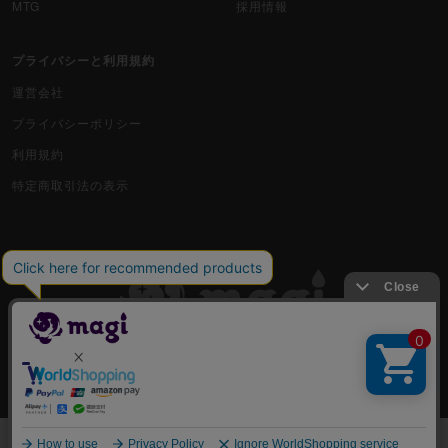
MTG
採用情報
プライバシーと利用規約
運営会社
プライバシーポリシー
利用規約
特定商取引法の表示
古物商許可番号 株式会社ジラフ 東京都公安委員会 第303311606477号
COPYRIGHT © 2019 Jiraffe Inc.
出品
一覧から選んで購入する