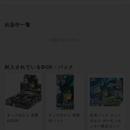
出品中一覧
出品がありません
封入されているBOX・パック
タッグボルト 未開
タッグボルト 未開
拡張パック タッグ
封BOX
封パック
ボルト ポケモンセ
ンター限定セット