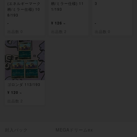
(エネルギーマーク
柄/ミラー仕様) 11
3
柄/ミラー仕様) 10
1/193
8/193
-
¥ 126 ~
-
出品数 0
出品数 2
出品数 0
ゴロンダ 113/193
¥ 120 ~
出品数 2
封入パック
MEGAドリームex