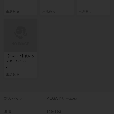
-
-
-
出品数 0
出品数 0
出品数 0
【BGS9.5】夜のタ
ンカ 159/193
-
出品数 0
封入パック
MEGAドリームex
型番
129/193