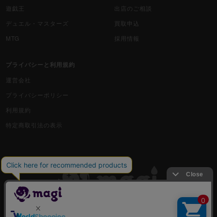
遊戯王
出店のご相談
デュエル・マスターズ
買取申込
MTG
採用情報
プライバシーと利用規約
運営会社
プライバシーポリシー
利用規約
特定商取引法の表示
古物商許可番号 株式会社ジラフ 東京都公安委員会 第303311606477号