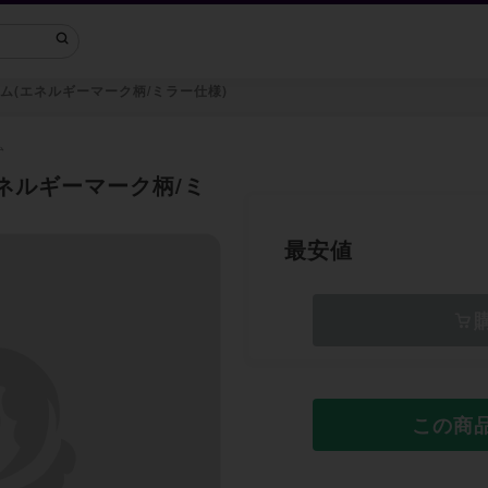
ム(エネルギーマーク柄/ミラー仕様)
ム
エネルギーマーク柄/ミ
最安値
この商