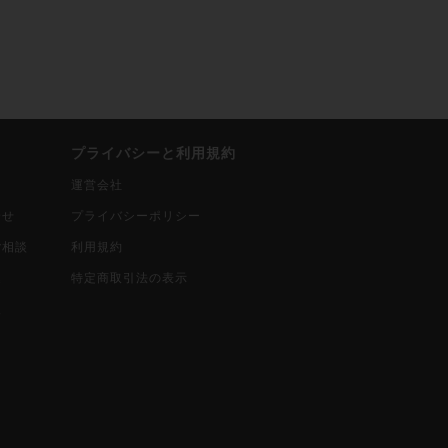
プライバシーと利用規約
運営会社
合せ
プライバシーポリシー
ご相談
利用規約
込
特定商取引法の表示
報