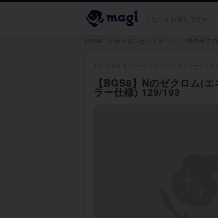
Nのゼクロ
HOME
ポケモンカードゲーム
トレカ/
ポケモンカードゲーム/
ポケモンカードゲー
【BGS8】Nのゼクロム(
ラー仕様) 129/193