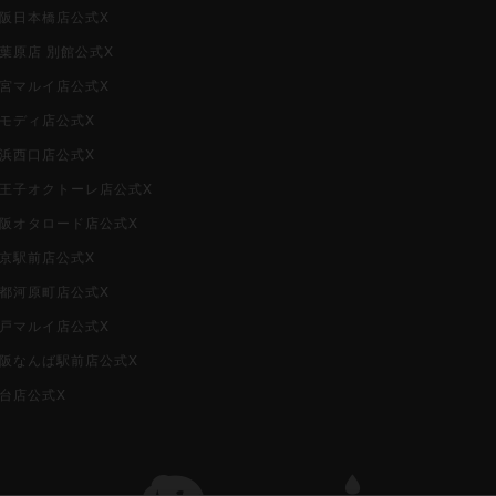
大阪日本橋店公式X
秋葉原店 別館公式X
大宮マルイ店公式X
柏モディ店公式X
横浜西口店公式X
i八王子オクトーレ店公式X
i大阪オタロード店公式X
東京駅前店公式X
京都河原町店公式X
神戸マルイ店公式X
i大阪なんば駅前店公式X
仙台店公式X