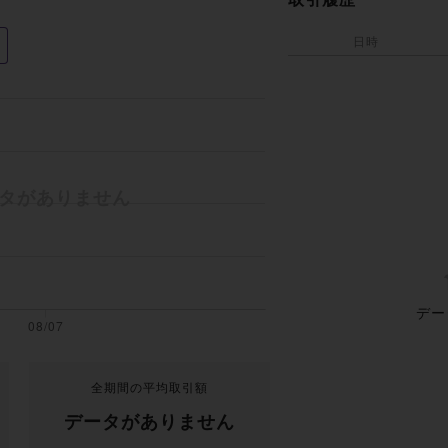
日時
デー
全期間の平均取引額
データがありません