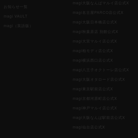
magi大阪なんばマルイ店公式X
お知らせ一覧
magi名古屋PARCO店公式X
magi VAULT
magi大阪日本橋店公式X
magi（英語版）
magi秋葉原店 別館公式X
magi大宮マルイ店公式X
magi柏モディ店公式X
magi横浜西口店公式X
magi八王子オクトーレ店公式X
magi大阪オタロード店公式X
magi東京駅前店公式X
magi京都河原町店公式X
magi神戸マルイ店公式X
magi大阪なんば駅前店公式X
magi仙台店公式X