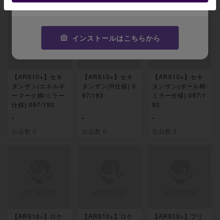
インストールはこちらから
【ARS10+】セキ
【ARS10+】セキ
【ARS10+】セキ
タンザン(エネルギ
タンザン(R仕様) 0
タンザン(ボール柄/
ーマーク柄/ミラー
97/193
ミラー仕様) 097/1
仕様) 097/193
93
-
-
-
出品数 0
出品数 0
出品数 0
【ARS10+】ロケ
【ARS10+】ロケ
【ARS10+】ブリ