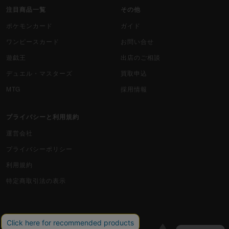
注目商品一覧
その他
ポケモンカード
ガイド
ワンピースカード
お問い合せ
遊戯王
出店のご相談
デュエル・マスターズ
買取申込
MTG
採用情報
プライバシーと利用規約
運営会社
プライバシーポリシー
利用規約
特定商取引法の表示